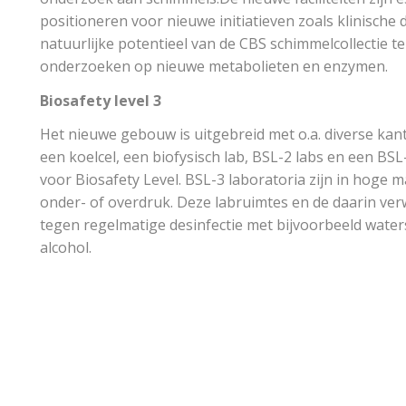
positioneren voor nieuwe initiatieven zoals klinische
natuurlijke potentieel van de CBS schimmelcollectie t
onderzoeken op nieuwe metabolieten en enzymen.
Biosafety level 3
Het nieuwe gebouw is uitgebreid met o.a. diverse kan
een koelcel, een biofysisch lab, BSL-2 labs en een BSL
voor Biosafety Level. BSL-3 laboratoria zijn in hoge ma
onder- of overdruk. Deze labruimtes en de daarin ver
tegen regelmatige desinfectie met bijvoorbeeld water
alcohol.