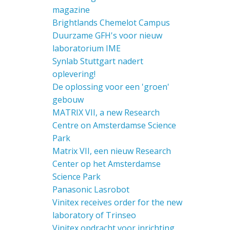
magazine
Brightlands Chemelot Campus
Duurzame GFH's voor nieuw
laboratorium IME
Synlab Stuttgart nadert
oplevering!
De oplossing voor een 'groen'
gebouw
MATRIX VII, a new Research
Centre on Amsterdamse Science
Park
Matrix VII, een nieuw Research
Center op het Amsterdamse
Science Park
Panasonic Lasrobot
Vinitex receives order for the new
laboratory of Trinseo
Vinitex opdracht voor inrichting