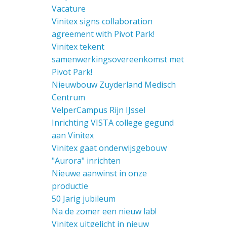
Vacature
Vinitex signs collaboration
agreement with Pivot Park!
Vinitex tekent
samenwerkingsovereenkomst met
Pivot Park!
Nieuwbouw Zuyderland Medisch
Centrum
VelperCampus Rijn IJssel
Inrichting VISTA college gegund
aan Vinitex
Vinitex gaat onderwijsgebouw
"Aurora" inrichten
Nieuwe aanwinst in onze
productie
50 Jarig jubileum
Na de zomer een nieuw lab!
Vinitex uitgelicht in nieuw