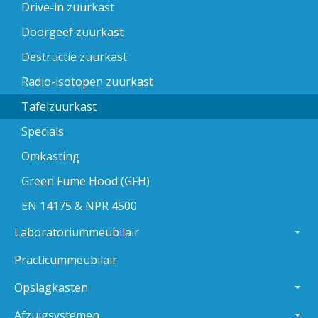
Drive-in zuurkast
Doorgeef zuurkast
Destructie zuurkast
Radio-isotopen zuurkast
Tafelzuurkast
Specials
Omkasting
Green Fume Hood (GFH)
EN 14175 & NPR 4500
Laboratoriummeubilair
Practicummeubilair
Opslagkasten
Afzuigsystemen