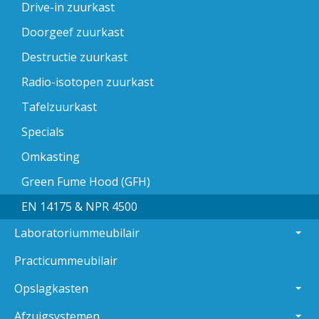
Drive-in zuurkast
Doorgeef zuurkast
Destructie zuurkast
Radio-isotopen zuurkast
Tafelzuurkast
Specials
Omkasting
Green Fume Hood (GFH)
EN 14175 & NPR 4500
Laboratoriummeubilair
Practicummeubilair
Opslagkasten
Afzuigsystemen