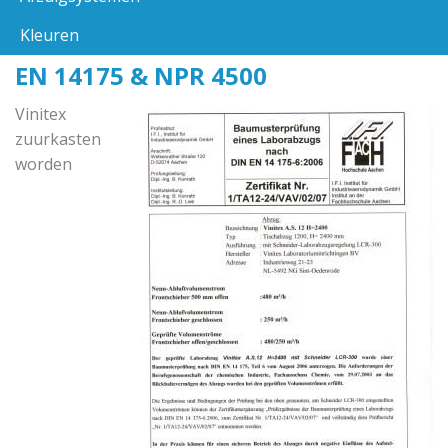
Kleuren
EN 14175 & NPR 4500
Vinitex
zuurkasten
worden