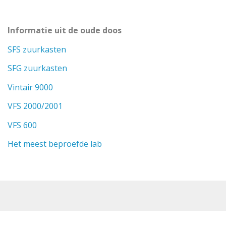
Informatie uit de oude doos
SFS zuurkasten
SFG zuurkasten
Vintair 9000
VFS 2000/2001
VFS 600
Het meest beproefde lab