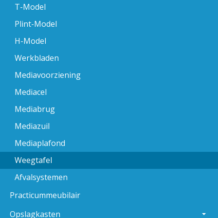
T-Model
Plint-Model
H-Model
Werkbladen
Mediavoorziening
Mediacel
Mediabrug
Mediazuil
Mediaplafond
Weegtafel
Afvalsystemen
Practicummeubilair
Opslagkasten