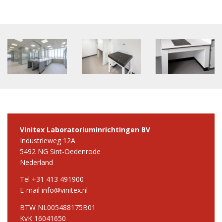
Vinitex Laboratoriuminrichtingen BV
Industrieweg 12A
5492 NG Sint-Oedenrode
Nederland
Tel +31 413 491900
E-mail info@vinitex.nl
BTW NL005488175B01
KvK 16041650