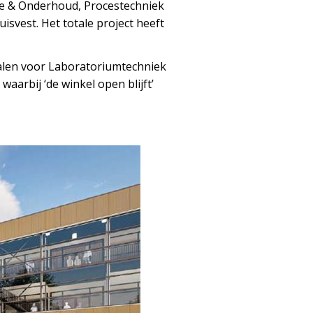
ce & Onderhoud, Procestechniek
svest. Het totale project heeft
kalen voor Laboratoriumtechniek
waarbij ‘de winkel open blijft’