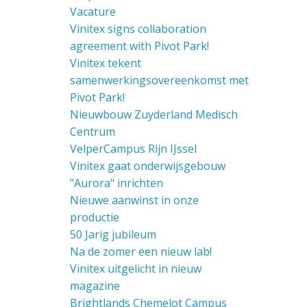
Vacature
Vinitex signs collaboration
agreement with Pivot Park!
Vinitex tekent
samenwerkingsovereenkomst met
Pivot Park!
Nieuwbouw Zuyderland Medisch
Centrum
VelperCampus Rijn IJssel
Vinitex gaat onderwijsgebouw
"Aurora" inrichten
Nieuwe aanwinst in onze
productie
50 Jarig jubileum
Na de zomer een nieuw lab!
Vinitex uitgelicht in nieuw
magazine
Brightlands Chemelot Campus