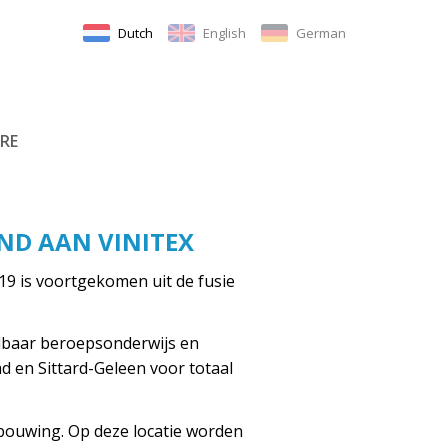
Dutch
English
German
RE
ND AAN VINITEX
019 is voortgekomen uit de fusie
elbaar beroepsonderwijs en
d en Sittard-Geleen voor totaal
erbouwing. Op deze locatie worden