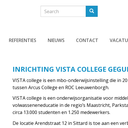
Search
Search
REFERENTIES
NIEUWS
CONTACT
VACATU
INRICHTING VISTA COLLEGE GEGU
VISTA college is een mbo-onderwijsinstelling die in 2
tussen Arcus College en ROC Leeuwenborgh.
VISTA college is een onderwijsorganisatie voor midd
volwasseneneducatie in de regio’s Maastricht, Parksta
circa 13.000 studenten en 1.250 medewerkers.
De locatie Arendstraat 12 in Sittard is toe aan een v