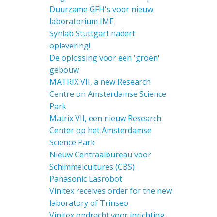
Duurzame GFH's voor nieuw
laboratorium IME
Synlab Stuttgart nadert
oplevering!
De oplossing voor een 'groen'
gebouw
MATRIX VII, a new Research
Centre on Amsterdamse Science
Park
Matrix VII, een nieuw Research
Center op het Amsterdamse
Science Park
Nieuw Centraalbureau voor
Schimmelcultures (CBS)
Panasonic Lasrobot
Vinitex receives order for the new
laboratory of Trinseo
Vinitex opdracht voor inrichting