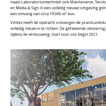
naast Laboratoriumtechniek ook Maintenance, Servi
en Media & Sign in een volledig nieuwe omgeving gehui
een omvang van circa 19.000 m² bvo.
Vinitex heeft de opdracht ontvangen de practicumlo
volledig nieuw in te richten. De gefaseerde uitvoering, 
tijdens de verbouwing, start voor ons begin 2021.