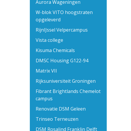
Aurora Wageningen
W-blok VITO hoogstraten
opgeleverd
RijnIJssel Velpercampus
Vista college
Kisuma Chemicals
DMSC Housing G122-94
Matrix VII
Rijksuniversiteit Groningen
Fibrant Brightlands Chemelot
campus
Renovatie DSM Geleen
Trinseo Terneuzen
DSM Rosalind Franklin Delft