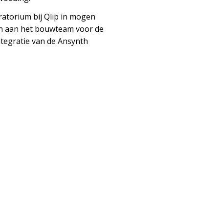
ratorium bij Qlip in mogen
en aan het bouwteam voor de
ntegratie van de Ansynth