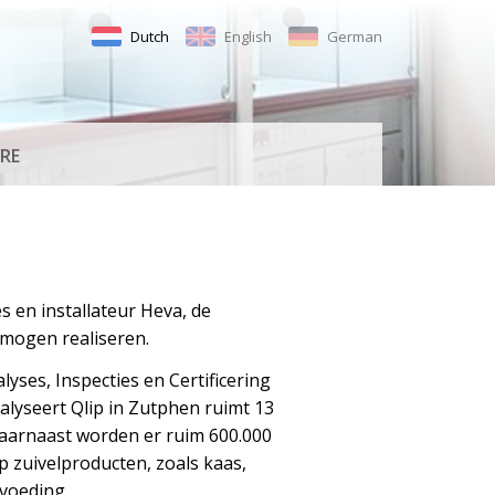
Dutch
English
German
RE
 en installateur Heva, de
 mogen realiseren.
lyses, Inspecties en Certificering
nalyseert Qlip in Zutphen ruimt 13
Daarnaast worden er ruim 600.000
 zuivelproducten, zoals kaas,
voeding.