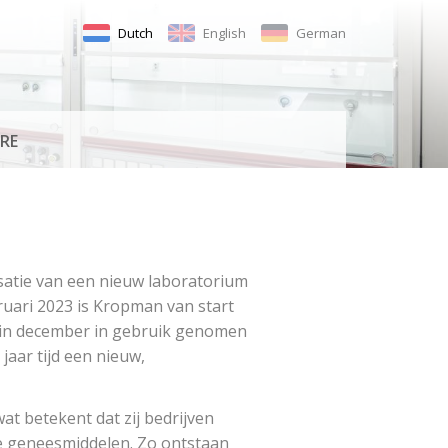
Dutch
English
German
RE
isatie van een nieuw laboratorium
ruari 2023 is Kropman van start
a in december in gebruik genomen
jaar tijd een nieuw,
at betekent dat zij bedrijven
e geneesmiddelen. Zo ontstaan