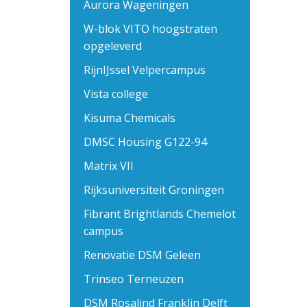
Aurora Wageningen
W-blok VITO hoogstraten
opgeleverd
RijnIJssel Velpercampus
Vista college
Kisuma Chemicals
DMSC Housing G122-94
Matrix VII
Rijksuniversiteit Groningen
Fibrant Brightlands Chemelot
campus
Renovatie DSM Geleen
Trinseo Terneuzen
DSM Rosalind Franklin Delft