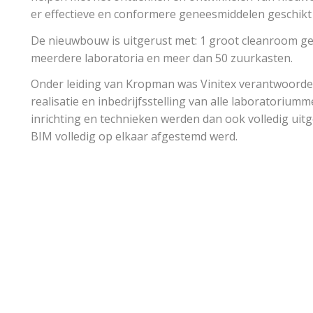
er effectieve en conformere geneesmiddelen geschikt 
De nieuwbouw is uitgerust met: 1 groot cleanroom ge
meerdere laboratoria en meer dan 50 zuurkasten.
Onder leiding van Kropman was Vinitex verantwoordel
realisatie en inbedrijfsstelling van alle laboratorium
inrichting en technieken werden dan ook volledig uitg
BIM volledig op elkaar afgestemd werd.