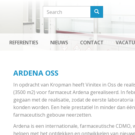
Search
Search
REFERENTIES
NIEUWS
CONTACT
VACATU
ARDENA OSS
In opdracht van Kropman heeft Vinitex in Oss de real
(3500 m2) voor farmaceut Ardena gerealiseerd. In feb
gegaan met de realisatie, zodat de eerste laboratori
konden worden. Een hele prestatie! In minder dan één 
farmaceutisch gebouw neerzetten.
Ardena is een internationale, farmaceutische CDMO, w
helpen met het ontdekken en ontwikkelen van nieuw