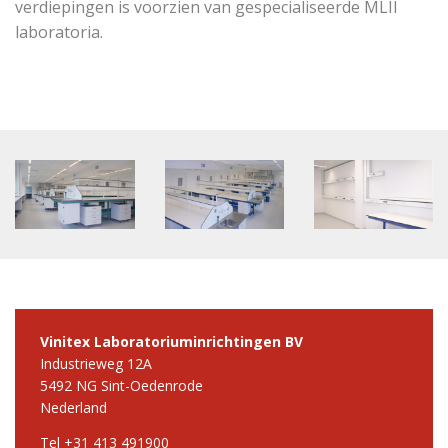
verdiepingen is voorzien van gespecialiseerde MLII
laboratoria.
Vinitex Laboratoriuminrichtingen BV
Industrieweg 12A
5492 NG Sint-Oedenrode
Nederland
Tel +31 413 491900