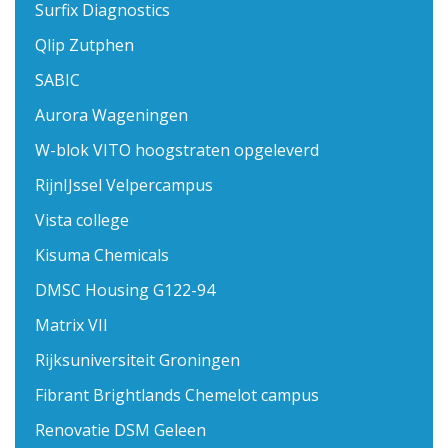
Surfix Diagnostics
Qlip Zutphen
SABIC
Aurora Wageningen
W-blok VITO hoogstraten opgeleverd
RijnIJssel Velpercampus
Vista college
Kisuma Chemicals
DMSC Housing G122-94
Matrix VII
Rijksuniversiteit Groningen
Fibrant Brightlands Chemelot campus
Renovatie DSM Geleen